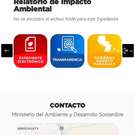
Relatorio de Impacto
Ambiental
No se encontró el archivo RIMA para este Expediente.
#
&#x3
CONTACTO
Ministerio del Ambiente y Desarrollo Sostenible