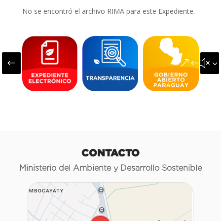
No se encontró el archivo RIMA para este Expediente.
#
&#x3
CONTACTO
Ministerio del Ambiente y Desarrollo Sostenible