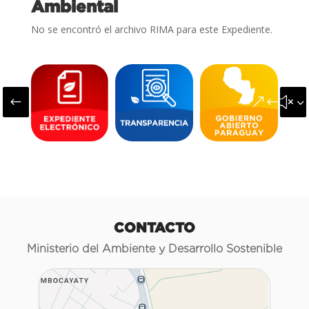
Ambiental
No se encontró el archivo RIMA para este Expediente.
#
&#x3
CONTACTO
Ministerio del Ambiente y Desarrollo Sostenible