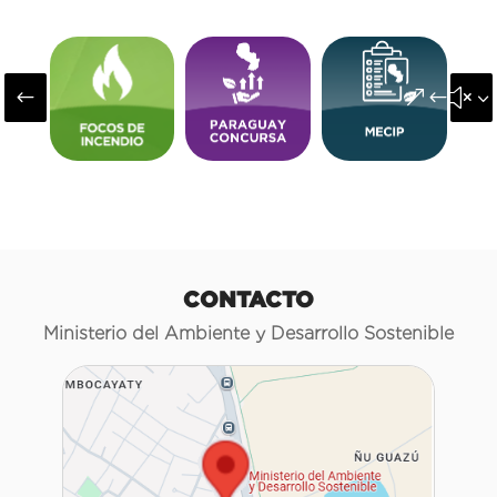
#
&#x3
CONTACTO
Ministerio del Ambiente y Desarrollo Sostenible