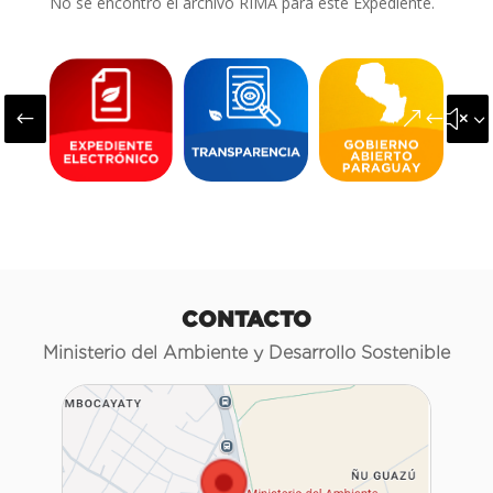
No se encontró el archivo RIMA para este Expediente.
#
&#x3
CONTACTO
Ministerio del Ambiente y Desarrollo Sostenible