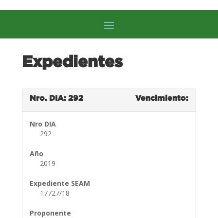
Expedientes
Nro. DIA: 292
Vencimiento:
Nro DIA
292
Año
2019
Expediente SEAM
17727/18
Proponente