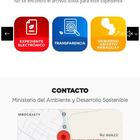
No se encontró el archivo RIMA para este Expediente.
#
&#x3
CONTACTO
Ministerio del Ambiente y Desarrollo Sostenible