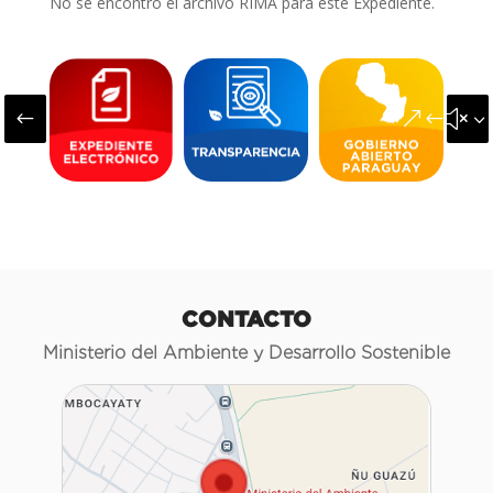
No se encontró el archivo RIMA para este Expediente.
#
&#x3
CONTACTO
Ministerio del Ambiente y Desarrollo Sostenible