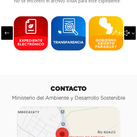
No se encontró el archivo RIMA para este Expediente.
#
&#x3
CONTACTO
Ministerio del Ambiente y Desarrollo Sostenible