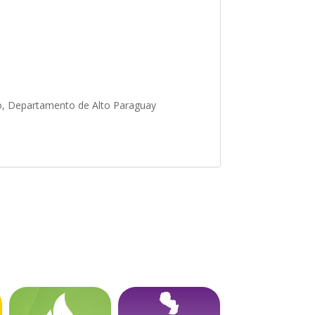
mpo, Departamento de Alto Paraguay