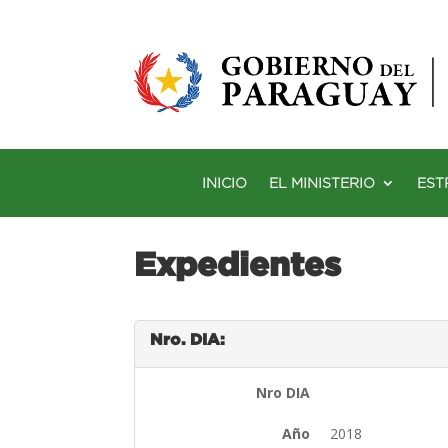
INICIO
EL MINISTERIO
EST
Expedientes
Nro. DIA:
Nro DIA
Año
2018