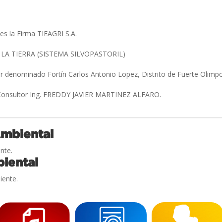
es la Firma TIEAGRI S.A.
LA TIERRA (SISTEMA SILVOPASTORIL)
ar denominado Fortín Carlos Antonio Lopez, Distrito de Fuerte Oli
 Consultor Ing. FREDDY JAVIER MARTINEZ ALFARO.
Ambiental
nte.
iental
iente.