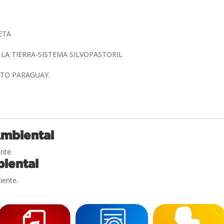
IETA
 LA TIERRA-SISTEMA SILVOPASTORIL
LTO PARAGUAY.
Ambiental
nte.
iental
iente.