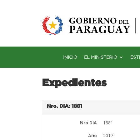
INICIO
EL MINISTERIO
EST
Expedientes
Nro. DIA: 1881
Nro DIA
1881
Año
2017