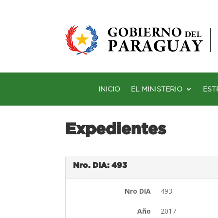
INICIO
EL MINISTERIO
EST
Expedientes
Nro. DIA: 493
Nro DIA
493
Año
2017