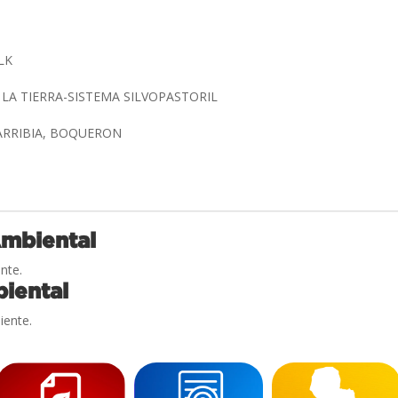
ALK
 LA TIERRA-SISTEMA SILVOPASTORIL
ARRIBIA, BOQUERON
Ambiental
nte.
iental
iente.