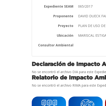
Expediente SEAM
065/2017
Proponente
DAVID DUECK F
Proyecto
PLAN DE USO DE
Ubicación
MARISCAL ESTIG
Consultor Ambiental
Declaración de Impacto 
No se encontró el archivo DIA para este Expedie
Relatorio de Impacto Amb
No se encontró el archivo RIMA para este Exped