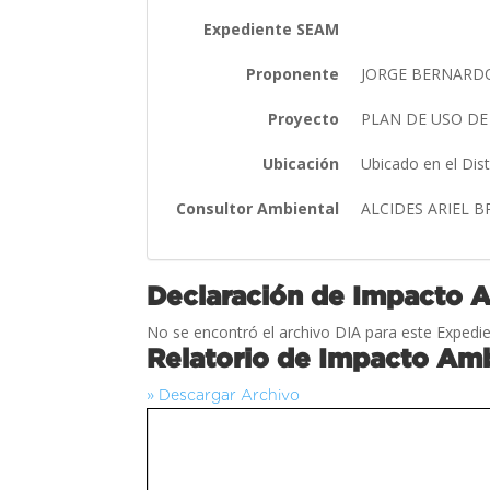
Expediente SEAM
Proponente
JORGE BERNARDO
Proyecto
PLAN DE USO DE
Ubicación
Ubicado en el Dis
Consultor Ambiental
ALCIDES ARIEL 
Declaración de Impacto 
No se encontró el archivo DIA para este Expedie
Relatorio de Impacto Amb
» Descargar Archivo