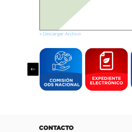
» Descargar Archivo
#
CONTACTO