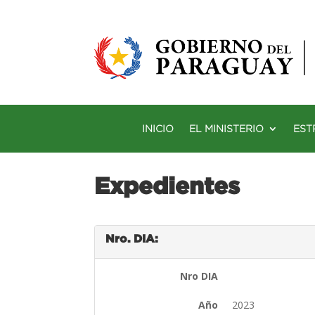
INICIO
EL MINISTERIO
EST
Expedientes
Nro. DIA:
Nro DIA
Año
2023