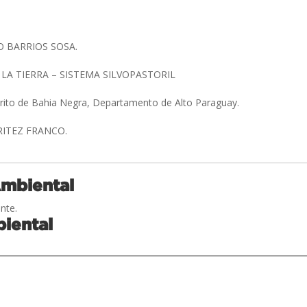
 BARRIOS SOSA.
 LA TIERRA – SISTEMA SILVOPASTORIL
trito de Bahia Negra, Departamento de Alto Paraguay.
BRITEZ FRANCO.
Ambiental
nte.
iental