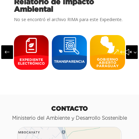
Relatorio de Impacto
Ambiental
No se encontró el archivo RIMA para este Expediente.
#
&#x3
CONTACTO
Ministerio del Ambiente y Desarrollo Sostenible