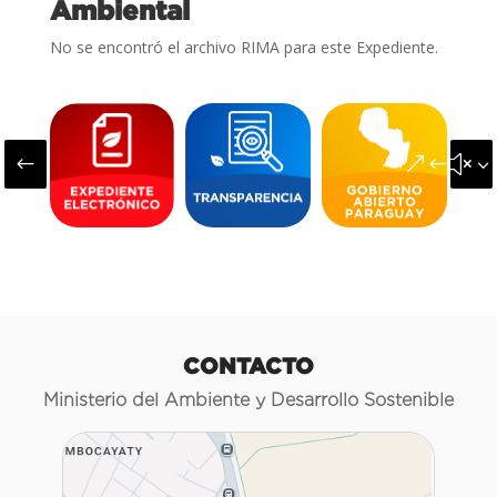
Ambiental
No se encontró el archivo RIMA para este Expediente.
#
&#x3
CONTACTO
Ministerio del Ambiente y Desarrollo Sostenible