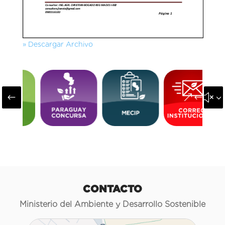
» Descargar Archivo
#
&#x3
CONTACTO
Ministerio del Ambiente y Desarrollo Sostenible