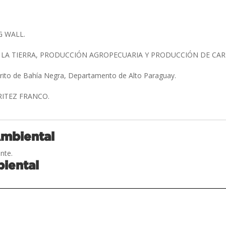
G WALL.
 LA TIERRA, PRODUCCIÓN AGROPECUARIA Y PRODUCCIÓN DE CA
trito de Bahía Negra, Departamento de Alto Paraguay.
BRITEZ FRANCO.
Ambiental
nte.
iental