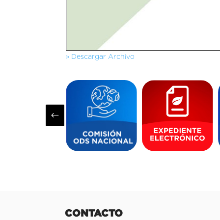
» Descargar Archivo
#
CONTACTO