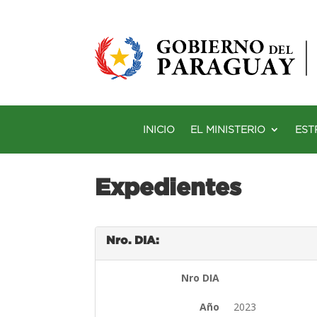
INICIO
EL MINISTERIO
EST
Expedientes
Nro. DIA:
Nro DIA
Año
2023