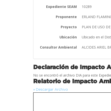
Expediente SEAM
10289
Proponente
ERLAND FLAMIN
Proyecto
PLAN DE USO DE
Ubicación
Ubicado en el Dis
Consultor Ambiental
ALCIDES ARIEL 
Declaración de Impacto 
No se encontró el archivo DIA para este Expedie
Relatorio de Impacto Amb
» Descargar Archivo