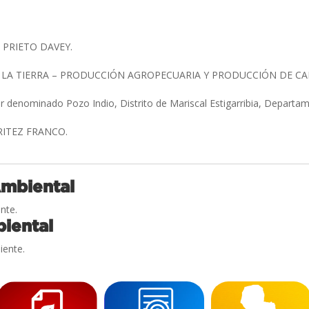
 PRIETO DAVEY.
 LA TIERRA – PRODUCCIÓN AGROPECUARIA Y PRODUCCIÓN DE C
ar denominado Pozo Indio, Distrito de Mariscal Estigarribia, Depart
BRITEZ FRANCO.
Ambiental
nte.
iental
iente.