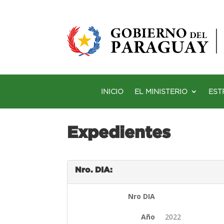
INICIO
EL MINISTERIO
EST
Expedientes
Nro. DIA:
Nro DIA
Año
2022