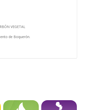
ARBÓN VEGETAL
amento de Boquerón.