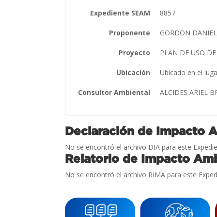
Expediente SEAM
8857
Proponente
GORDON DANIEL
Proyecto
PLAN DE USO DE
Ubicación
Ubicado en el lug
Consultor Ambiental
ALCIDES ARIEL 
Declaración de Impacto 
No se encontró el archivo DIA para este Expedie
Relatorio de Impacto Amb
No se encontró el archivo RIMA para este Exped