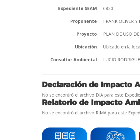
Expediente SEAM
6830
Proponente
FRANK OLIVER Y
Proyecto
PLAN DE USO DE
Ubicación
Ubicado en la loca
Consultor Ambiental
LUCIO RODRIGU
Declaración de Impacto 
No se encontró el archivo DIA para este Expedie
Relatorio de Impacto Amb
No se encontró el archivo RIMA para este Exped