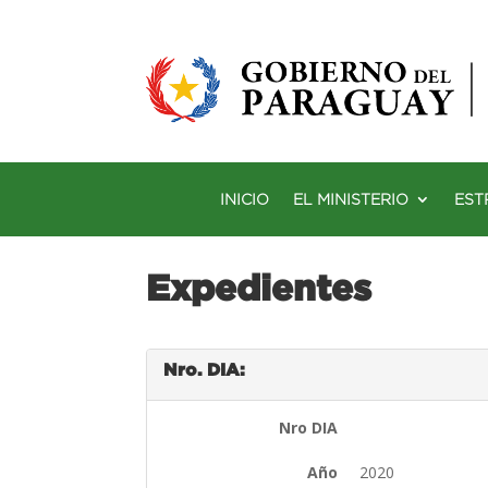
INICIO
EL MINISTERIO
EST
Expedientes
Nro. DIA:
Nro DIA
Año
2020