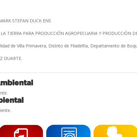
 MARK STEFAN DUCK ENS
 LA TIERRA PARA PRODUCCIÓN AGROPECUARIA Y PRODUCCIÓN 
lidad de Villa Primavera, Distrito de Filadelfia, Departamento de Bo
EZ DUARTE.
Ambiental
nte.
iental
iente.