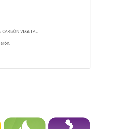
DE CARBÓN VEGETAL
querón.