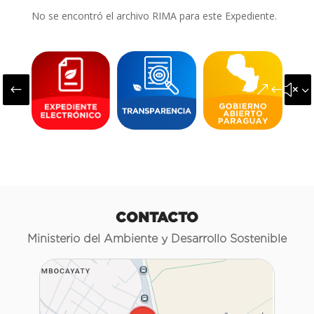
No se encontró el archivo RIMA para este Expediente.
#
&#x3
CONTACTO
Ministerio del Ambiente y Desarrollo Sostenible