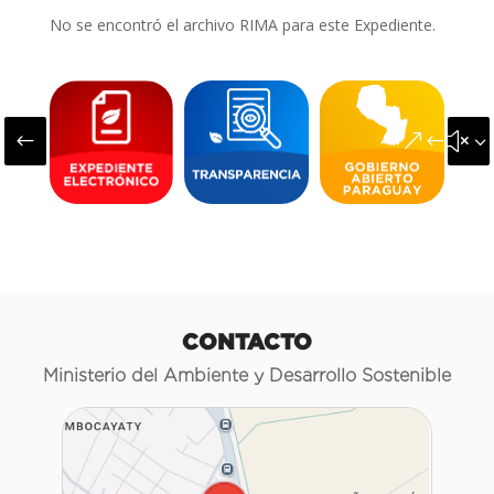
No se encontró el archivo RIMA para este Expediente.
#
&#x3
CONTACTO
Ministerio del Ambiente y Desarrollo Sostenible