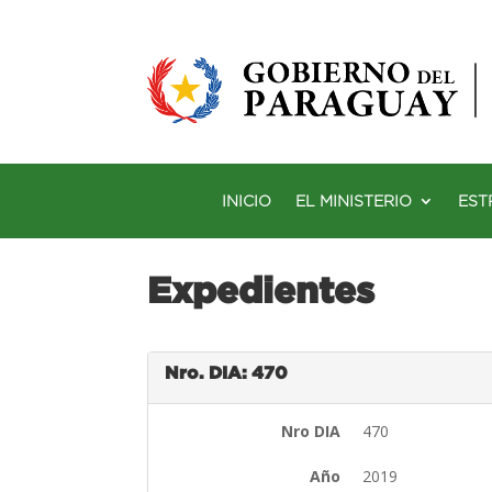
INICIO
EL MINISTERIO
EST
Expedientes
Nro. DIA: 470
Nro DIA
470
Año
2019