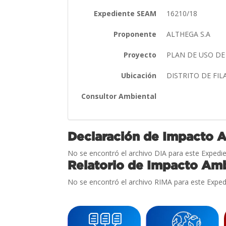
Expediente SEAM
16210/18
Proponente
ALTHEGA S.A
Proyecto
PLAN DE USO DE
Ubicación
DISTRITO DE F
Consultor Ambiental
Declaración de Impacto 
No se encontró el archivo DIA para este Expedie
Relatorio de Impacto Amb
No se encontró el archivo RIMA para este Exped