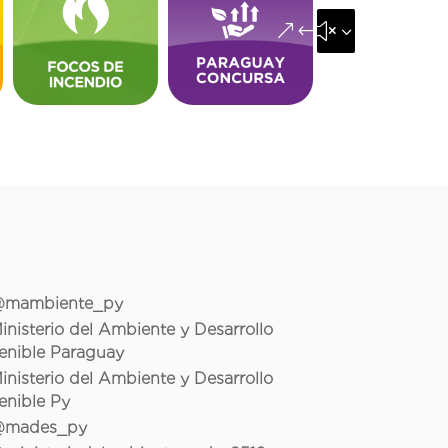
&#x35;
mambiente_py
inisterio del Ambiente y Desarrollo
enible Paraguay
inisterio del Ambiente y Desarrollo
enible Py
mades_py