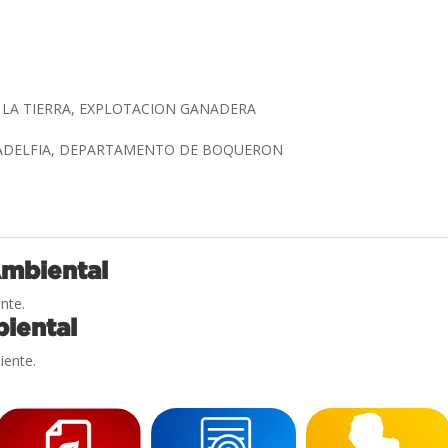
 LA TIERRA, EXPLOTACION GANADERA
ILADELFIA, DEPARTAMENTO DE BOQUERON
Ambiental
nte.
iental
iente.