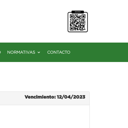
O
NORMATIVAS
CONTACTO
Vencimiento: 12/04/2023