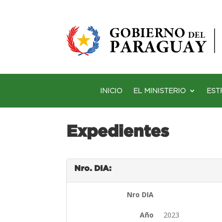
INICIO
EL MINISTERIO
EST
Expedientes
Nro. DIA:
Nro DIA
Año
2023