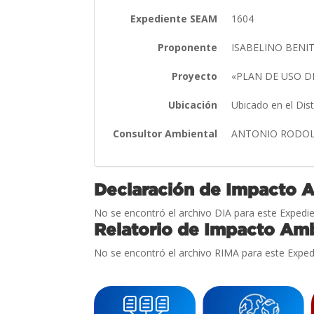
Expediente SEAM
1604
Proponente
ISABELINO BENI
Proyecto
«PLAN DE USO D
Ubicación
Ubicado en el Dis
Consultor Ambiental
ANTONIO RODOL
Declaración de Impacto 
No se encontró el archivo DIA para este Expedie
Relatorio de Impacto Amb
No se encontró el archivo RIMA para este Exped