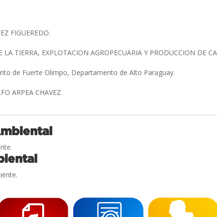
TEZ FIGUEREDO.
E LA TIERRA, EXPLOTACION AGROPECUARIA Y PRODUCCION DE 
trito de Fuerte Olimpo, Departamento de Alto Paraguay.
FO ARPEA CHAVEZ.
Ambiental
nte.
iental
iente.