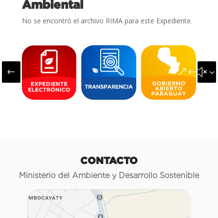
Ambiental
No se encontró el archivo RIMA para este Expediente.
#
&#x3
CONTACTO
Ministerio del Ambiente y Desarrollo Sostenible