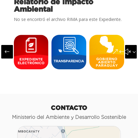
Relatorio de Impacto
Ambiental
No se encontró el archivo RIMA para este Expediente.
#
&#x3
CONTACTO
Ministerio del Ambiente y Desarrollo Sostenible