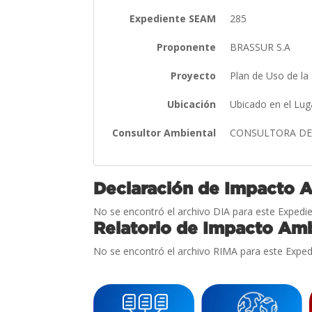
Expediente SEAM
285
Proponente
BRASSUR S.A
Proyecto
Plan de Uso de la
Ubicación
Ubicado en el Luga
Consultor Ambiental
CONSULTORA DE G
Declaración de Impacto 
No se encontró el archivo DIA para este Expedie
Relatorio de Impacto Amb
No se encontró el archivo RIMA para este Exped