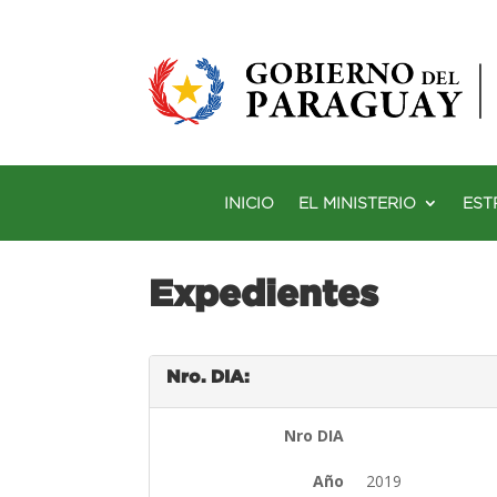
INICIO
EL MINISTERIO
EST
Expedientes
Nro. DIA:
Nro DIA
Año
2019