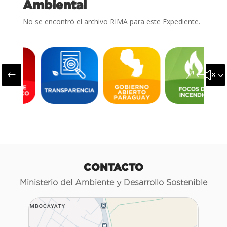
Ambiental
No se encontró el archivo RIMA para este Expediente.
#
&#x3
CONTACTO
Ministerio del Ambiente y Desarrollo Sostenible