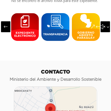
No se encontró el archivo RIMA para este Expediente.
#
&#x3
CONTACTO
Ministerio del Ambiente y Desarrollo Sostenible