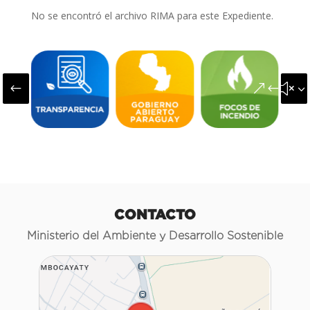
No se encontró el archivo RIMA para este Expediente.
#
&#x3
CONTACTO
Ministerio del Ambiente y Desarrollo Sostenible