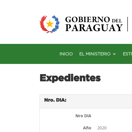
INICIO
EL MINISTERIO
EST
Expedientes
Nro. DIA:
Nro DIA
Año
2020