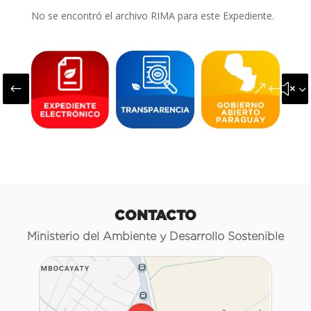
No se encontró el archivo RIMA para este Expediente.
#
&#x3
CONTACTO
Ministerio del Ambiente y Desarrollo Sostenible