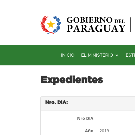
INICIO
EL MINISTERIO
EST
Expedientes
Nro. DIA:
Nro DIA
Año
2019