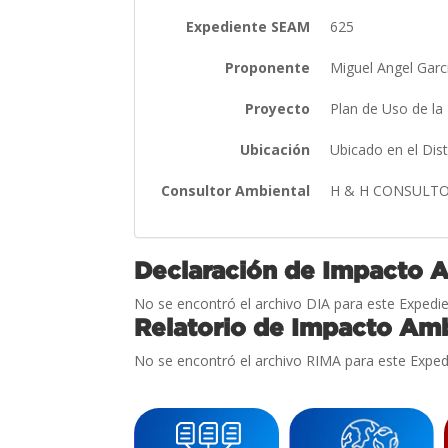
Expediente SEAM
625
Proponente
Miguel Angel Garc
Proyecto
Plan de Uso de la
Ubicación
Ubicado en el Dis
Consultor Ambiental
H & H CONSULT
Declaración de Impacto 
No se encontró el archivo DIA para este Expedie
Relatorio de Impacto Amb
No se encontró el archivo RIMA para este Exped