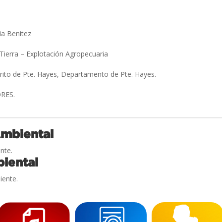
ia Benitez
 Tierra – Explotación Agropecuaria
trito de Pte. Hayes, Departamento de Pte. Hayes.
ORES.
Ambiental
nte.
iental
iente.