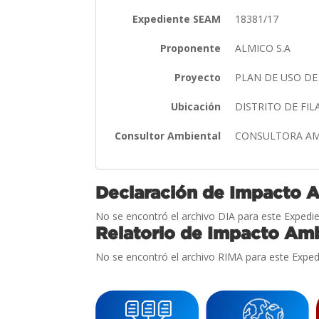
Expediente SEAM
18381/17
Proponente
ALMICO S.A
Proyecto
PLAN DE USO DE
Ubicación
DISTRITO DE F
Consultor Ambiental
CONSULTORA AM
Declaración de Impacto 
No se encontró el archivo DIA para este Expedie
Relatorio de Impacto Amb
No se encontró el archivo RIMA para este Exped