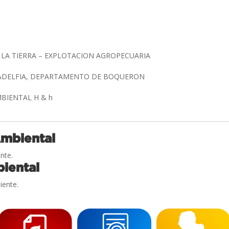
 LA TIERRA – EXPLOTACION AGROPECUARIA
ILADELFIA, DEPARTAMENTO DE BOQUERON
BIENTAL H & h
Ambiental
nte.
iental
iente.