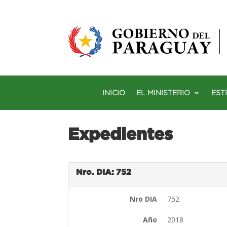
INICIO
EL MINISTERIO
EST
Expedientes
Nro. DIA: 752
Nro DIA
752
Año
2018