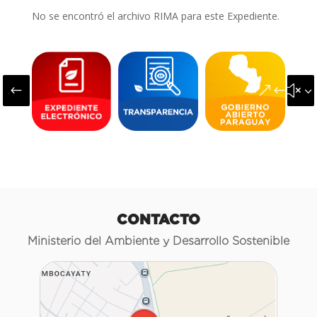
No se encontró el archivo RIMA para este Expediente.
#
&#x3
CONTACTO
Ministerio del Ambiente y Desarrollo Sostenible