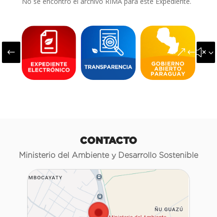
No se encontró el archivo RIMA para este Expediente.
#
&#x3
CONTACTO
Ministerio del Ambiente y Desarrollo Sostenible