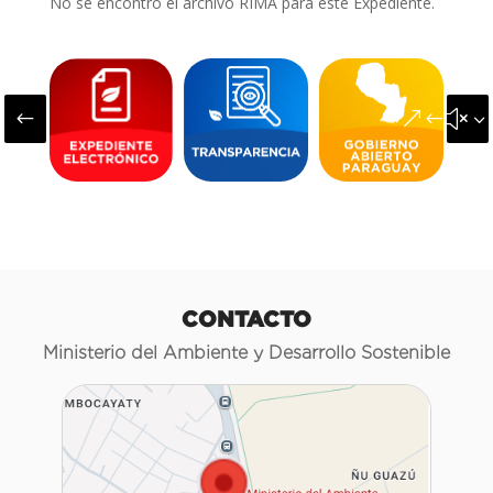
No se encontró el archivo RIMA para este Expediente.
#
&#x3
CONTACTO
Ministerio del Ambiente y Desarrollo Sostenible