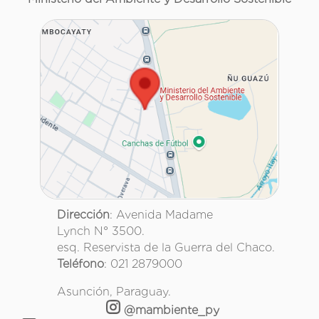
Dirección
: Avenida Madame
Lynch N° 3500.
esq. Reservista de la Guerra del Chaco.
Teléfono
: 021 2879000
Asunción, Paraguay.
@mambiente_py