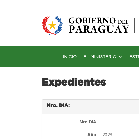
INICIO
EL MINISTERIO
EST
Expedientes
Nro. DIA:
Nro DIA
Año
2023