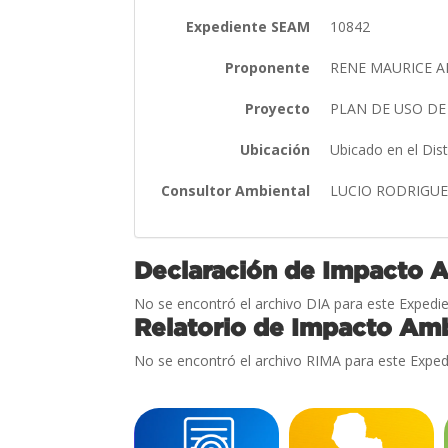
Expediente SEAM
10842
Proponente
RENE MAURICE 
Proyecto
PLAN DE USO DE
Ubicación
Ubicado en el Dis
Consultor Ambiental
LUCIO RODRIGU
Declaración de Impacto 
No se encontró el archivo DIA para este Expedie
Relatorio de Impacto Amb
No se encontró el archivo RIMA para este Exped