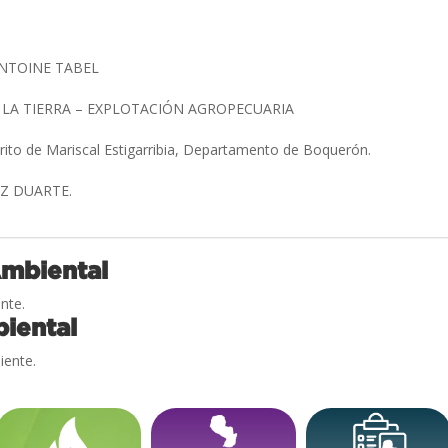
ANTOINE TABEL
 LA TIERRA – EXPLOTACIÓN AGROPECUARIA
trito de Mariscal Estigarribia, Departamento de Boquerón.
EZ DUARTE.
Ambiental
nte.
iental
iente.