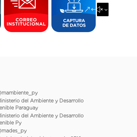
&#x35;
mambiente_py
inisterio del Ambiente y Desarrollo
enible Paraguay
inisterio del Ambiente y Desarrollo
enible Py
mades_py