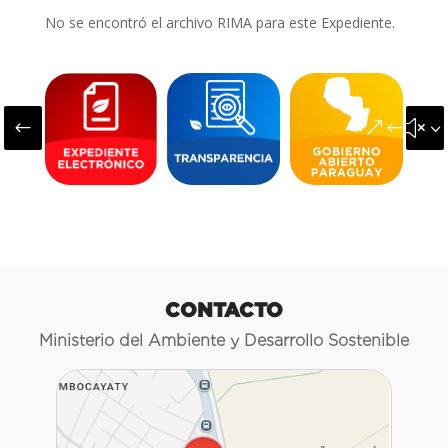
No se encontró el archivo RIMA para este Expediente.
#
&#x3
CONTACTO
Ministerio del Ambiente y Desarrollo Sostenible