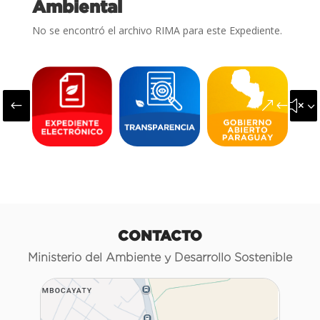
Ambiental
No se encontró el archivo RIMA para este Expediente.
#
&#x3
CONTACTO
Ministerio del Ambiente y Desarrollo Sostenible