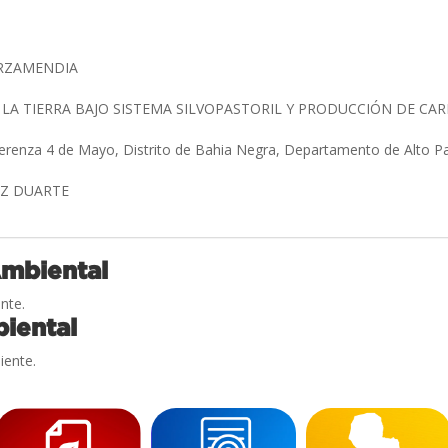
ARZAMENDIA
 LA TIERRA BAJO SISTEMA SILVOPASTORIL Y PRODUCCIÓN DE C
gerenza 4 de Mayo, Distrito de Bahia Negra, Departamento de Alto 
EZ DUARTE
Ambiental
nte.
iental
iente.