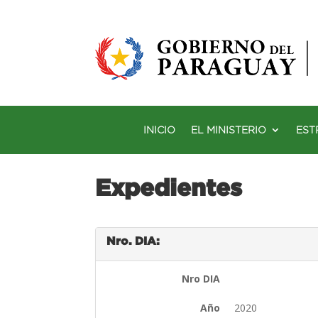
INICIO
EL MINISTERIO
EST
Expedientes
Nro. DIA:
Nro DIA
Año
2020