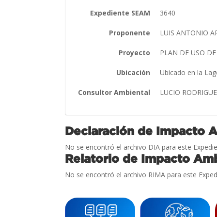
Expediente SEAM
3640
Proponente
LUIS ANTONIO 
Proyecto
PLAN DE USO DE
Ubicación
Ubicado en la La
Consultor Ambiental
LUCIO RODRIGU
Declaración de Impacto 
No se encontró el archivo DIA para este Expedie
Relatorio de Impacto Amb
No se encontró el archivo RIMA para este Exped