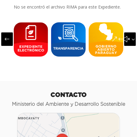
No se encontró el archivo RIMA para este Expediente.
#
&#x3
CONTACTO
Ministerio del Ambiente y Desarrollo Sostenible