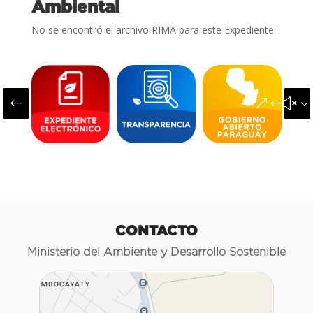
Ambiental
No se encontró el archivo RIMA para este Expediente.
#
&#x3
CONTACTO
Ministerio del Ambiente y Desarrollo Sostenible