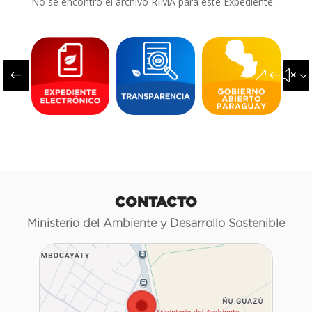
No se encontró el archivo RIMA para este Expediente.
#
&#x3
CONTACTO
Ministerio del Ambiente y Desarrollo Sostenible