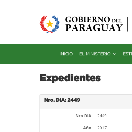
INICIO
EL MINISTERIO
EST
Expedientes
Nro. DIA: 2449
Nro DIA
2449
Año
2017