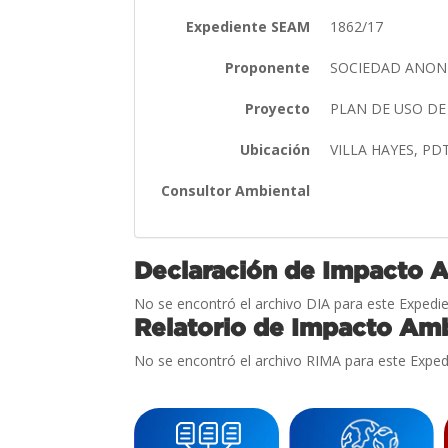
Expediente SEAM
1862/17
Proponente
SOCIEDAD ANONI
Proyecto
PLAN DE USO DE
Ubicación
VILLA HAYES, PD
Consultor Ambiental
Declaración de Impacto 
No se encontró el archivo DIA para este Expedie
Relatorio de Impacto Amb
No se encontró el archivo RIMA para este Exped