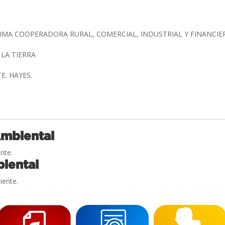
MA COOPERADORA RURAL, COMERCIAL, INDUSTRIAL Y FINANCI
 LA TIERRA
TE. HAYES.
Ambiental
nte.
iental
iente.