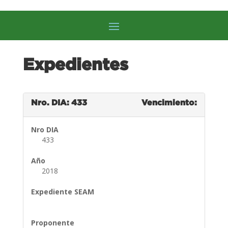
Expedientes
Nro. DIA: 433
Vencimiento:
Nro DIA
433
Año
2018
Expediente SEAM
Proponente