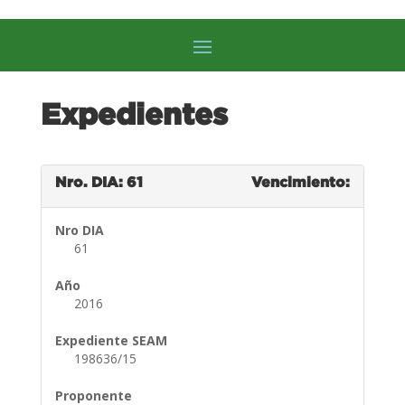
Expedientes
Nro. DIA: 61
Vencimiento:
Nro DIA
61
Año
2016
Expediente SEAM
198636/15
Proponente