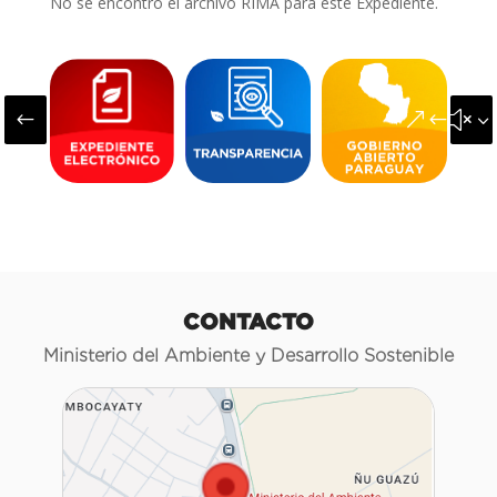
No se encontró el archivo RIMA para este Expediente.
#
&#x3
CONTACTO
Ministerio del Ambiente y Desarrollo Sostenible