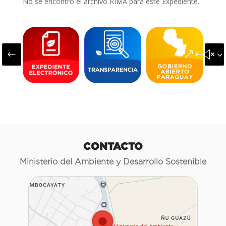
No se encontró el archivo RIMA para este Expediente.
#
&#x3
CONTACTO
Ministerio del Ambiente y Desarrollo Sostenible