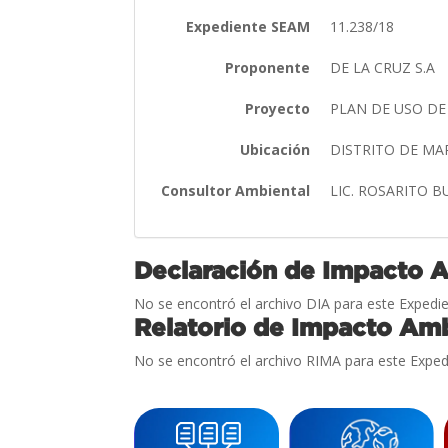
Expediente SEAM
11.238/18
Proponente
DE LA CRUZ S.A
Proyecto
PLAN DE USO DE
Ubicación
DISTRITO DE MA
Consultor Ambiental
LIC. ROSARITO 
Declaración de Impacto 
No se encontró el archivo DIA para este Expedie
Relatorio de Impacto Amb
No se encontró el archivo RIMA para este Exped