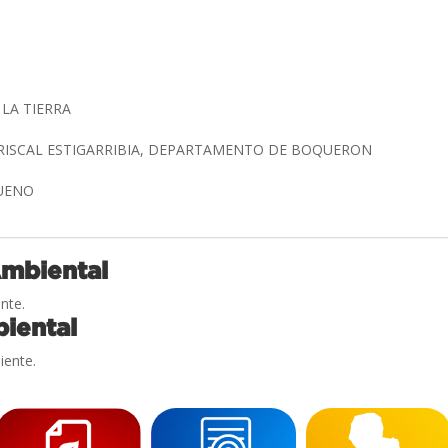
 LA TIERRA
RISCAL ESTIGARRIBIA, DEPARTAMENTO DE BOQUERON
BUENO
Ambiental
nte.
iental
iente.