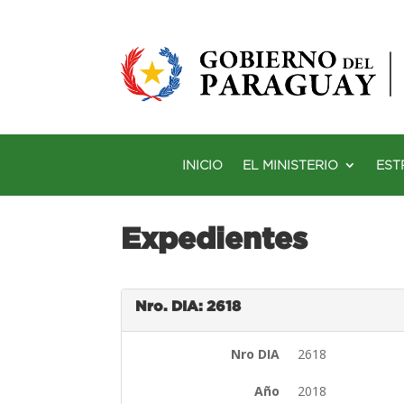
INICIO
EL MINISTERIO
EST
Expedientes
Nro. DIA: 2618
Nro DIA
2618
Año
2018