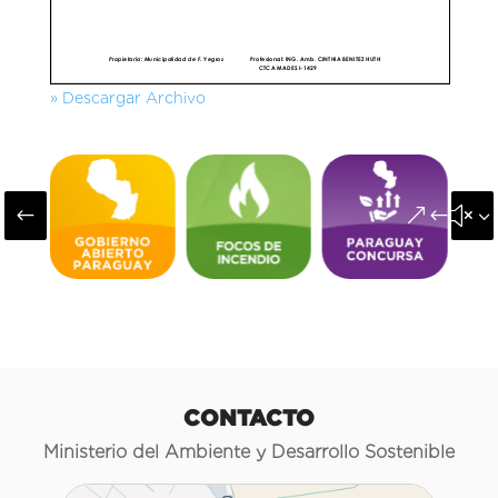
» Descargar Archivo
#
&#x3
CONTACTO
Ministerio del Ambiente y Desarrollo Sostenible