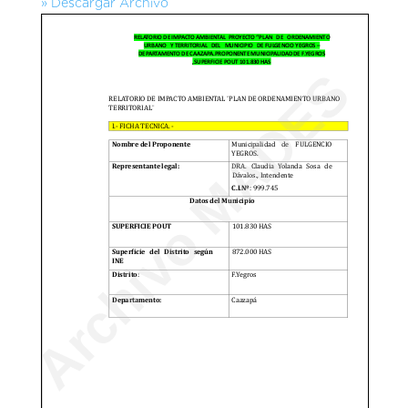
» Descargar Archivo